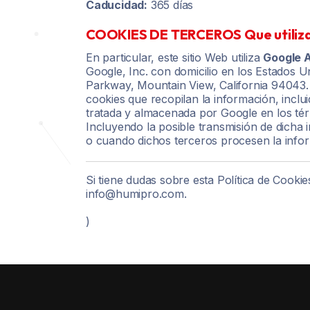
Caducidad:
365 días
COOKIES DE TERCEROS Que utiliza
En particular, este sitio Web utiliza
Google A
Google, Inc. con domicilio en los Estados 
Parkway, Mountain View, California 94043. P
cookies que recopilan la información, inclui
tratada y almacenada por Google en los tér
Incluyendo la posible transmisión de dicha 
o cuando dichos terceros procesen la info
Si tiene dudas sobre esta Política de Cook
info@humipro.com.
)