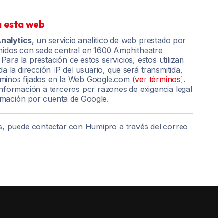
 esta web
nalytics
, un servicio analítico de web prestado por
Unidos con sede central en 1600 Amphitheatre
ara la prestación de estos servicios, estos utilizan
da la dirección IP del usuario, que será transmitida,
minos fijados en la Web Google.com (
ver términos
).
información a terceros por razones de exigencia legal
rmación por cuenta de Google.
ies, puede contactar con Humipro a través del correo