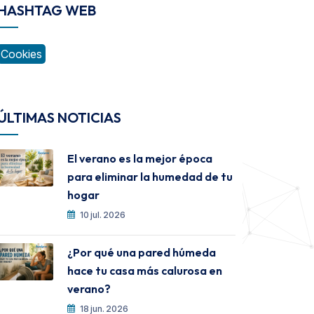
HASHTAG WEB
Cookies
ÚLTIMAS NOTICIAS
El verano es la mejor época
para eliminar la humedad de tu
hogar
10 jul. 2026
¿Por qué una pared húmeda
hace tu casa más calurosa en
verano?
18 jun. 2026