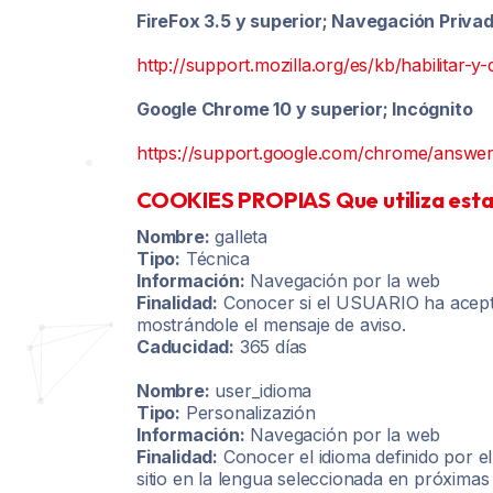
FireFox 3.5 y superior; Navegación Priva
http://support.mozilla.org/es/kb/habilitar-y
Google Chrome 10 y superior; Incógnito
https://support.google.com/chrome/answe
COOKIES PROPIAS Que utiliza est
Nombre:
galleta
Tipo:
Técnica
Información:
Navegación por la web
Finalidad:
Conocer si el USUARIO ha acepta
mostrándole el mensaje de aviso.
Caducidad:
365 días
Nombre:
user_idioma
Tipo:
Personalizazión
Información:
Navegación por la web
Finalidad:
Conocer el idioma definido por e
sitio en la lengua seleccionada en próximas v