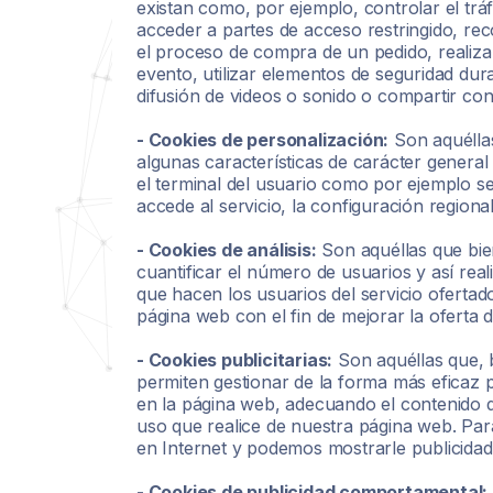
existan como, por ejemplo, controlar el tráf
acceder a partes de acceso restringido, rec
el proceso de compra de un pedido, realizar 
evento, utilizar elementos de seguridad du
difusión de videos o sonido o compartir con
- Cookies de personalización:
Son aquéllas
algunas características de carácter general 
el terminal del usuario como por ejemplo ser
accede al servicio, la configuración regiona
- Cookies de análisis:
Son aquéllas que bie
cuantificar el número de usuarios y así realiz
que hacen los usuarios del servicio ofertad
página web con el fin de mejorar la oferta 
- Cookies publicitarias:
Son aquéllas que, b
permiten gestionar de la forma más eficaz po
en la página web, adecuando el contenido del
uso que realice de nuestra página web. Par
en Internet y podemos mostrarle publicidad
- Cookies de publicidad comportamental: