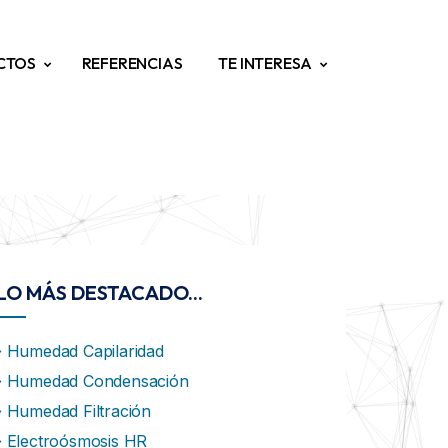
CTOS
REFERENCIAS
TE INTERESA
LO MÁS DESTACADO...
Humedad Capilaridad
Humedad Condensación
Humedad Filtración
Electroósmosis HR