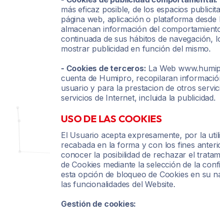
más eficaz posible, de los espacios publicit
página web, aplicación o plataforma desde la
almacenan información del comportamiento 
continuada de sus hábitos de navegación, lo
mostrar publicidad en función del mismo.
- Cookies de terceros:
La Web www.humipro.
cuenta de Humipro, recopilaran información 
usuario y para la prestacion de otros servic
servicios de Internet, incluida la publicidad.
USO DE LAS COOKIES
El Usuario acepta expresamente, por la utili
recabada en la forma y con los fines ante
conocer la posibilidad de rechazar el trata
de Cookies mediante la selección de la conf
esta opción de bloqueo de Cookies en su na
las funcionalidades del Website.
Gestión de cookies: