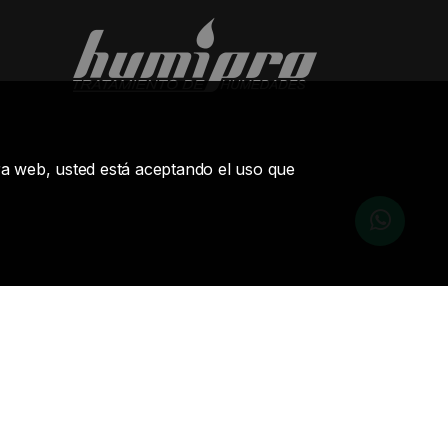
stra web, usted está aceptando el uso que
Aviso Legal
Protección de Datos