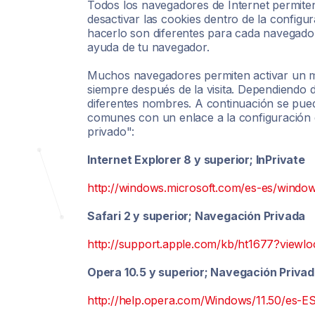
Todos los navegadores de Internet permiten
desactivar las cookies dentro de la configu
hacerlo son diferentes para cada navegado
ayuda de tu navegador.
Muchos navegadores permiten activar un mo
siempre después de la visita. Dependiendo
diferentes nombres. A continuación se pue
comunes con un enlace a la configuración 
privado":
Internet Explorer 8 y superior; InPrivate
http://windows.microsoft.com/es-es/window
Safari 2 y superior; Navegación Privada
http://support.apple.com/kb/ht1677?viewl
Opera 10.5 y superior; Navegación Priva
http://help.opera.com/Windows/11.50/es-ES