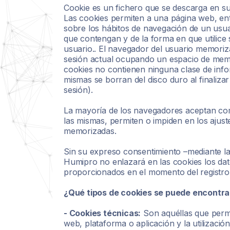
Cookie es un fichero que se descarga en s
Las cookies permiten a una página web, en
sobre los hábitos de navegación de un usua
que contengan y de la forma en que utilice 
usuario.. El navegador del usuario memoriz
sesión actual ocupando un espacio de memo
cookies no contienen ninguna clase de info
mismas se borran del disco duro al finaliza
sesión).
La mayoría de los navegadores aceptan com
las mismas, permiten o impiden en los ajust
memorizadas.
Sin su expreso consentimiento –mediante la
Humipro no enlazará en las cookies los da
proporcionados en el momento del registro
¿Qué tipos de cookies se puede encontra
- Cookies técnicas:
Son aquéllas que permi
web, plataforma o aplicación y la utilización