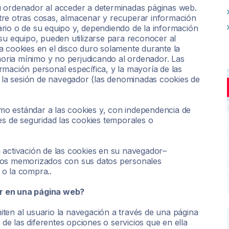
u ordenador al acceder a determinadas páginas web.
tre otras cosas, almacenar y recuperar información
rio o de su equipo y, dependiendo de la información
su equipo, pueden utilizarse para reconocer al
a cookies en el disco duro solamente durante la
ria mínimo y no perjudicando al ordenador. Las
rmación personal específica, y la mayoría de las
r la sesión de navegador (las denominadas cookies de
o estándar a las cookies y, con independencia de
es de seguridad las cookies temporales o
 activación de las cookies en su navegador–
tos memorizados con sus datos personales
 o la compra..
r en una página web?
ten al usuario la navegación a través de una página
 de las diferentes opciones o servicios que en ella