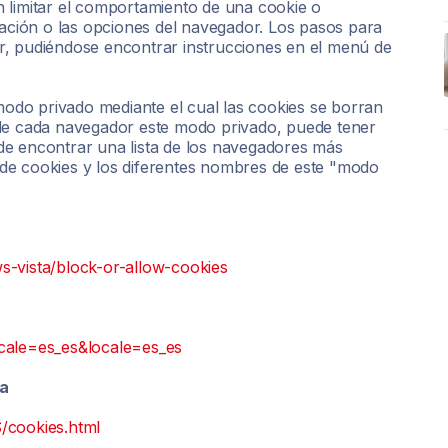
 limitar el comportamiento de una cookie o
ración o las opciones del navegador. Los pasos para
r, pudiéndose encontrar instrucciones en el menú de
do privado mediante el cual las cookies se borran
 de cada navegador este modo privado, puede tener
de encontrar una lista de los navegadores más
de cookies y los diferentes nombres de este "modo
s-vista/block-or-allow-cookies
ocale=es_es&locale=es_es
da
/cookies.html