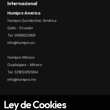
Internacional
Humipro América
Humipro Eurotechnic América
Quito - Ecuador
Tel. 0999823066
info@humipro.ec
Humipro México
Guadalajara - México
Tel. 5218124151994
info@humipro.mx
Ley de Cookies