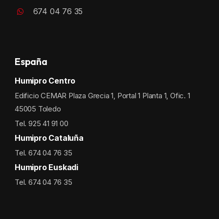
674 04 76 35
España
Humipro Centro
Edificio CEMAR Plaza Grecia 1, Portal 1 Planta 1, Ofic. 1
45005 Toledo
Tel. 925 41 91 00
Humipro Cataluña
Tel. 674 04 76 35
Humipro Euskadi
Tel. 674 04 76 35