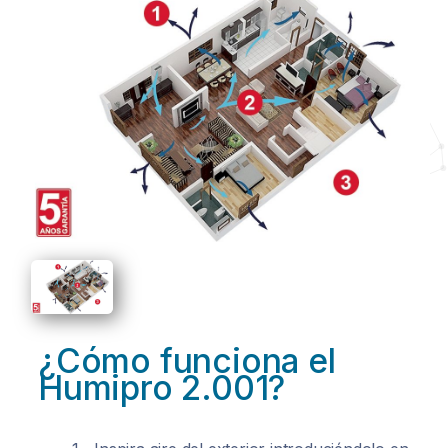
¿Cómo funciona el
Humipro 2.001?