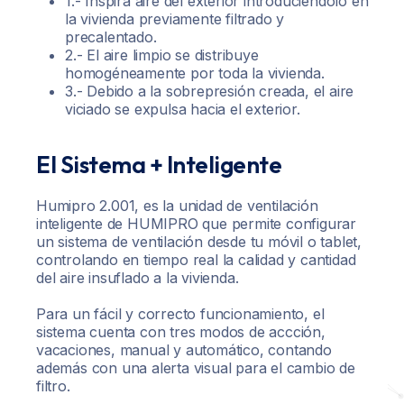
1.- Inspira aire del exterior introduciéndolo en
la vivienda previamente filtrado y
precalentado.
2.- El aire limpio se distribuye
homogéneamente por toda la vivienda.
3.- Debido a la sobrepresión creada, el aire
viciado se expulsa hacia el exterior.
El Sistema + Inteligente
Humipro 2.001, es la unidad de ventilación
inteligente de HUMIPRO que permite configurar
un sistema de ventilación desde tu móvil o tablet,
controlando en tiempo real la calidad y cantidad
del aire insuflado a la vivienda.
Para un fácil y correcto funcionamiento, el
sistema cuenta con tres modos de accción,
vacaciones, manual y automático, contando
además con una alerta visual para el cambio de
filtro.