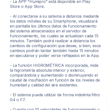
- La APP "Humipro" está disponible en Play
Store o App Store.
- Al conectarse a su sistema a distancia mediante
los datos móviles de su Smartphone, visualizará
en pantalla los últimos datos de funcionamiento
del sistema almacenados en el servidor de
funcionamiento, los cuales se actualizan cada 15
minutos. También podrá realizar a distancia los
cambios de configuración que desee, si bien, esos
cambios podrán tardar también hasta 15 minutos
en ejecutarse y poder verse reflejados en la App.
- La función HIGROMÉTRICA incorporada, mide
la higrometría absoluta interior y exterior,
comparándola y aumentando o disminuyendo el
caudal de insuflación en función de los niveles de
humedad y calidad del aire existentes.
- El sistema puede utilizar de forma indistinta filtro
G4 o F7.
- Cuenta con 10 velocidades de funcionamiento y