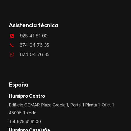
Asistencia técnica
925 41 91 00
674 04 76 35
674 04 76 35
España
Humipro Centro
Edificio CEMAR Plaza Grecia 1, Portal 1 Planta 1, Ofic. 1
45005 Toledo
Tel. 925 41 91 00
Humipro Cataluña