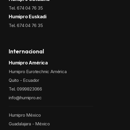
Tel. 674 04 76 35
Humipro Euskadi
Tel. 674 04 76 35
Internacional
Humipro América
Humipro Eurotechnic América
Quito - Ecuador
Tel. 0999823066
info@humipro.ec
Humipro México
Guadalajara - México