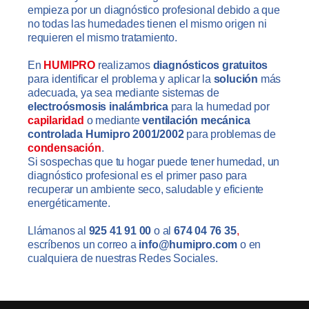
empieza por un diagnóstico profesional debido a que
no todas las humedades tienen el mismo origen ni
requieren el mismo tratamiento.
En
HUMIPRO
realizamos
diagnósticos gratuitos
para identificar el problema y aplicar la
solución
más
adecuada, ya sea mediante sistemas de
electroósmosis inalámbrica
para la humedad por
capilaridad
o mediante
ventilación mecánica
controlada Humipro 2001/2002
para problemas de
condensación
.
Si sospechas que tu hogar puede tener humedad, un
diagnóstico profesional es el primer paso para
recuperar un ambiente seco, saludable y eficiente
energéticamente.
Llámanos al
925 41 91 00
o al
674 04 76 35
,
escríbenos un correo a
info@humipro.com
o en
cualquiera de nuestras
Redes Sociales.