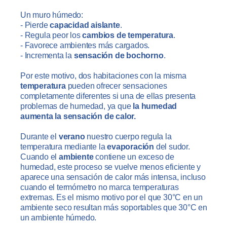
Un muro húmedo:
- Pierde
capacidad aislante
.
- Regula peor los
cambios de temperatura
.
- Favorece ambientes más cargados.
- Incrementa la
sensación de bochorno
.
Por este motivo, dos habitaciones con la misma
temperatura
pueden ofrecer sensaciones
completamente diferentes si una de ellas presenta
problemas de humedad, ya que
la humedad
aumenta la sensación de calor.
Durante el
verano
nuestro cuerpo regula la
temperatura mediante la
evaporación
del sudor.
Cuando el
ambiente
contiene un exceso de
humedad, este proceso se vuelve menos eficiente y
aparece una sensación de calor más intensa, incluso
cuando el termómetro no marca temperaturas
extremas. Es el mismo motivo por el que 30°C en un
ambiente seco resultan más soportables que 30°C en
un ambiente húmedo.