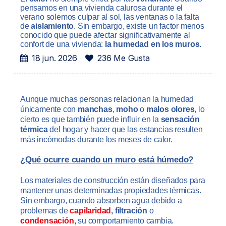
pensamos en una vivienda calurosa durante el
verano solemos culpar al sol, las ventanas o la falta
de
aislamiento
. Sin embargo, existe un factor menos
conocido que puede afectar significativamente al
confort de una vivienda:
la humedad en los muros.
18 jun. 2026
236 Me Gusta
Aunque muchas personas relacionan la humedad
únicamente con
manchas
,
moho
o
malos olores
, lo
cierto es que también puede influir en la
sensación
térmica
del hogar y hacer que las estancias resulten
más incómodas durante los meses de calor.
¿Qué ocurre cuando un muro está húmedo?
Los materiales de construcción están diseñados para
mantener unas determinadas propiedades térmicas.
Sin embargo, cuando absorben agua debido a
problemas de
capilaridad
,
filtración
o
condensación
,
su comportamiento cambia.