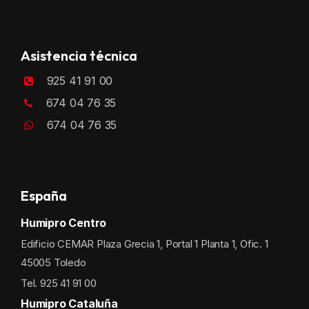
Asistencia técnica
925 41 91 00
674 04 76 35
674 04 76 35
España
Humipro Centro
Edificio CEMAR Plaza Grecia 1, Portal 1 Planta 1, Ofic. 1
45005 Toledo
Tel. 925 41 91 00
Humipro Cataluña