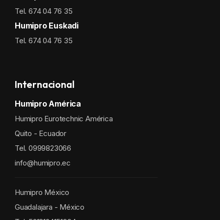
Tel. 674 04 76 35
Humipro Euskadi
Tel. 674 04 76 35
Internacional
Humipro América
Humipro Eurotechnic América
Quito - Ecuador
Tel. 0999823066
info@humipro.ec
Humipro México
Guadalajara - México