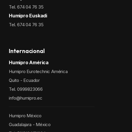
Tel. 674 04 76 35
Humipro Euskadi
Tel. 674 04 76 35
Internacional
Humipro América
Humipro Eurotechnic América
Quito - Ecuador
Tel. 0999823066
info@humipro.ec
Humipro México
Guadalajara - México