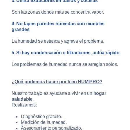
3. Utiliza extractores en baños y cocinas
Son las zonas donde más se concentra vapor.
4. No tapes paredes húmedas con muebles
grandes
La humedad se estanca y agrava el problema.
5. Si hay condensación o filtraciones, actúa rápido
Los problemas de humedad nunca se arreglan solos.
¿Qué podemos hacer por ti en HUMIPRO?
Nuestro trabajo es ayudarte a vivir en un
hogar
saludable
.
Realizamos:
Diagnóstico gratuito.
Medición de humedad.
Asesoramiento personalizado.