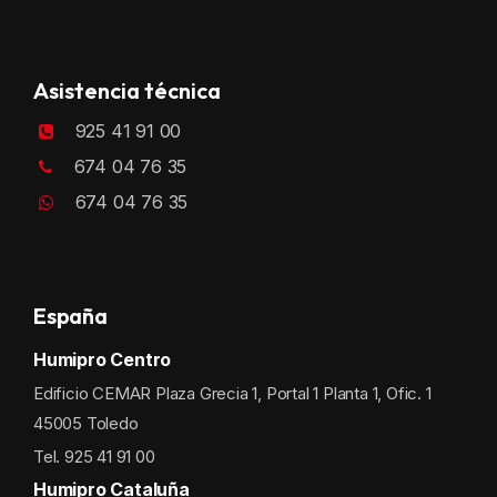
Asistencia técnica
925 41 91 00
674 04 76 35
674 04 76 35
España
Humipro Centro
Edificio CEMAR Plaza Grecia 1, Portal 1 Planta 1, Ofic. 1
45005 Toledo
Tel. 925 41 91 00
Humipro Cataluña