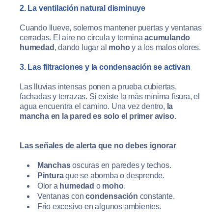
2. La ventilación natural disminuye
Cuando llueve, solemos mantener puertas y ventanas
cerradas. El aire no circula y termina
acumulando
humedad
, dando lugar al
moho
y a los malos olores.
3. Las filtraciones y la condensación se activan
Las lluvias intensas ponen a prueba cubiertas,
fachadas y terrazas. Si existe la más mínima fisura, el
agua encuentra el camino. Una vez dentro,
la
mancha en la pared es solo el primer aviso
.
Las señales de alerta que no debes ignorar
Manchas
oscuras en paredes y techos.
Pintura
que se abomba o desprende.
Olor a
humedad
o
moho
.
Ventanas con
condensación
constante.
Frío excesivo en algunos ambientes.