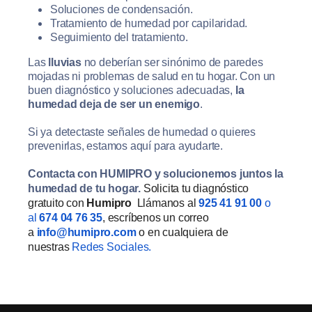
Soluciones de condensación.
Tratamiento de humedad por capilaridad.
Seguimiento del tratamiento.
Las
lluvias
no deberían ser sinónimo de paredes
mojadas ni problemas de salud en tu hogar. Con un
buen diagnóstico y soluciones adecuadas,
la
humedad deja de ser un enemigo
.
Si ya detectaste señales de humedad o quieres
prevenirlas, estamos aquí para ayudarte.
Contacta con HUMIPRO y solucionemos juntos la
humedad de tu hogar.
Solicita tu diagnóstico
gratuito con
Humipro
Llámanos al
925 41 91 00
o
al
674 04 76 35
, escríbenos un correo
a
info@humipro.com
o en cualquiera de
nuestras
Redes Sociales.