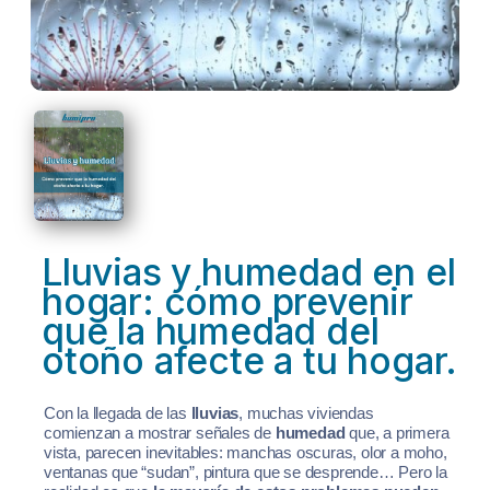
Lluvias y humedad en el
hogar: cómo prevenir
que la humedad del
otoño afecte a tu hogar.
Con la llegada de las
lluvias
, muchas viviendas
comienzan a mostrar señales de
humedad
que, a primera
vista, parecen inevitables: manchas oscuras, olor a moho,
ventanas que “sudan”, pintura que se desprende… Pero la