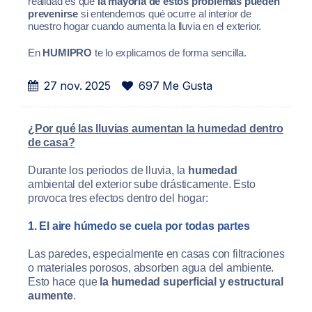
realidad es que
la mayoría de estos problemas pueden
prevenirse
si entendemos qué ocurre al interior de
nuestro hogar cuando aumenta la lluvia en el exterior.
En
HUMIPRO
te lo explicamos de forma sencilla.
27 nov. 2025
697 Me Gusta
¿Por qué las lluvias aumentan la humedad dentro
de casa?
Durante los periodos de lluvia, la
humedad
ambiental del exterior sube drásticamente. Esto
provoca tres efectos dentro del hogar:
1. El aire húmedo se cuela por todas partes
Las paredes, especialmente en casas con filtraciones
o materiales porosos, absorben agua del ambiente.
Esto hace que
la humedad superficial y estructural
aumente
.