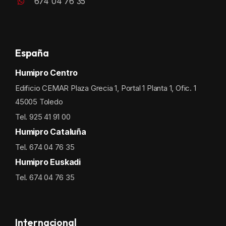
674 04 76 35
España
Humipro Centro
Edificio CEMAR Plaza Grecia 1, Portal 1 Planta 1, Ofic. 1
45005 Toledo
Tel. 925 41 91 00
Humipro Cataluña
Tel. 674 04 76 35
Humipro Euskadi
Tel. 674 04 76 35
Internacional