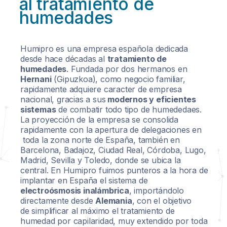
al tratamiento de
humedades
Humipro es una empresa española dedicada
desde hace décadas al
tratamiento de
humedades
. Fundada por dos hermanos en
Hernani
(Gipuzkoa), como negocio familiar,
rapidamente adquiere caracter de empresa
nacional, gracias a sus
modernos y eficientes
sistemas
de combatir todo tipo de humededaes.
La proyección de la empresa se consolida
rapidamente con la apertura de delegaciones en
toda la zona norte de España, también en
Barcelona, Badajoz, Ciudad Real, Córdoba, Lugo,
Madrid, Sevilla y Toledo, donde se ubica la
central. En Humipro fuimos punteros a la hora de
implantar en España el sistema de
electroósmosis inalámbrica
, importándolo
directamente desde
Alemania
, con el objetivo
de simplificar al máximo el tratamiento de
humedad por capilaridad, muy extendido por toda