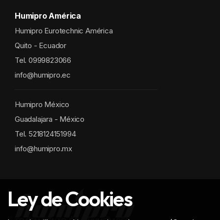
Humipro América
Humipro Eurotechnic América
Quito - Ecuador
Tel. 0999823066
info@humipro.ec
Humipro México
Guadalajara - México
Tel. 5218124151994
info@humipro.mx
Ley de Cookies