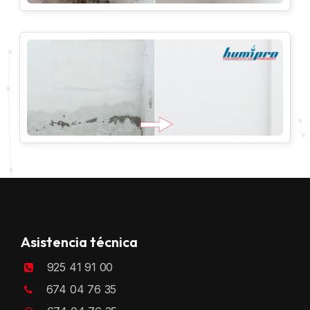
Asistencia técnica
925 41 91 00
674 04 76 35