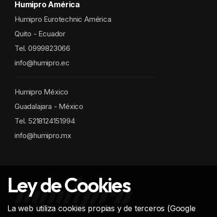
Humipro América
Humipro Eurotechnic América
Quito - Ecuador
Tel. 0999823066
info@humipro.ec
Humipro México
Guadalajara - México
Tel. 5218124151994
info@humipro.mx
Ley de Cookies
La web utiliza cookies propias y de terceros (Google