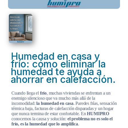
Humedad en casa y
frío: cómo eliminar la
humedad te ayuda a
ahorrar en calefacción.
Cuando llega el
frío
, muchas viviendas se enfrentan a un
enemigo silencioso que va mucho más allá de la
incomodidad:
la humedad en casa
. Paredes frías, sensación
térmica baja, facturas de calefacción disparadas y un hogar
que nunca termina de estar confortable. En
HUMIPRO
conocemos la causa y solución:
el problema no es solo el
frío, es la humedad que lo amplifica
.