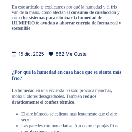
En este artículo te explicamos por qué la humedad y el frío
van de la mano, cómo afectan al
consumo de calefacción
y
cómo
los sistemas para eliminar la humedad de
HUMIPRO te ayudan a ahorrar energía de forma real y
sostenible
.
15 dic. 2025
882 Me Gusta
¿Por qué la humedad en casa hace que se sienta más
frío?
La humedad en una vivienda no solo provoca manchas,
moho u olores desagradables. También
reduce
drásticamente el confort térmico
.
El aire húmedo se calienta más lentamente que el aire
seco.
Las paredes con humedad actúan como esponjas frías
que absorben el calor.