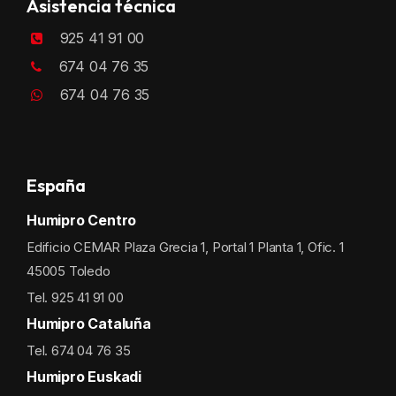
Asistencia técnica
925 41 91 00
674 04 76 35
674 04 76 35
España
Humipro Centro
Edificio CEMAR Plaza Grecia 1, Portal 1 Planta 1, Ofic. 1
45005 Toledo
Tel. 925 41 91 00
Humipro Cataluña
Tel. 674 04 76 35
Humipro Euskadi