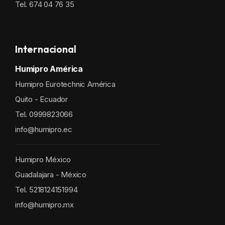
Tel. 674 04 76 35
Internacional
Humipro América
Humipro Eurotechnic América
Quito - Ecuador
Tel. 0999823066
info@humipro.ec
Humipro México
Guadalajara - México
Tel. 5218124151994
info@humipro.mx