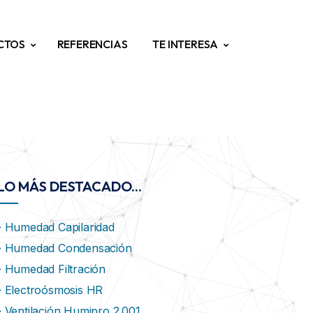
CTOS
REFERENCIAS
TE INTERESA
LO MÁS DESTACADO...
Humedad Capilaridad
Humedad Condensación
Humedad Filtración
Electroósmosis HR
Ventilación Humipro 2.001