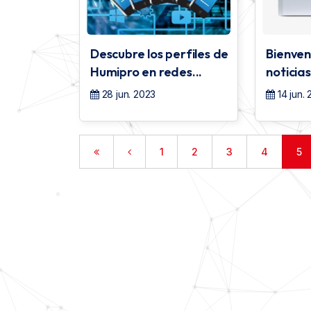
Descubre los perfiles de
Bienven
Humipro en redes...
noticia
28 jun. 2023
14 jun.
1
2
3
4
5