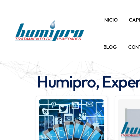
INICIO
CAP
BLOG
CON
Humipro, Expe